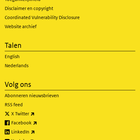
Disclaimer en copyright
Coordinated Vulnerability Disclosure
Website archief
Talen
English
Nederlands
Volg ons
Abonneren nieuwsbrieven
RSS feed
(externe link)
X Twitter
(externe link)
Facebook
(externe link)
LinkedIn