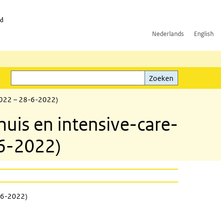
id
Nederlands
English
Zoeken
ink)
Zoeken
2022 – 28-6-2022)
huis en intensive-care-
6-2022)
8-6-2022)