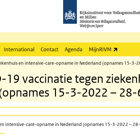
Rijksinstituut voor Volksgezondhe
en Milieu
Ministerie van Volksgezondheid,
Welzijn en Sport
(externe l
International
Contact
Agenda
MijnRIVM
n ziekenhuis en intensive-care-opname in Nederland (opnames 15-3-
D-19 vaccinatie tegen zieken
 (opnames 15-3-2022 – 28-
uis en intensive-care-opname in Nederland (opnames 15-3-2022 – 2