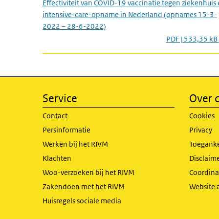
Effectiviteit van COVID-19 vaccinatie tegen ziekenhuis
intensive-care-opname in Nederland (opnames 15-3-
2022 – 28-6-2022)
PDF | 533,35 kB
Service
Over d
Contact
Cookies
Persinformatie
Privacy
Werken bij het RIVM
Toeganke
Klachten
Disclaime
Woo-verzoeken bij het RIVM
Coordinat
Zakendoen met het RIVM
Website 
Huisregels sociale media