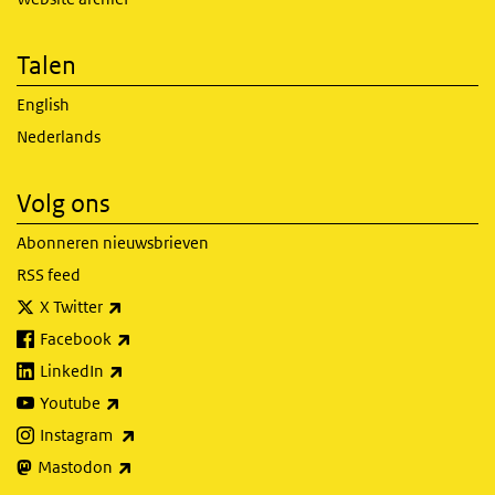
Talen
English
Nederlands
Volg ons
Abonneren nieuwsbrieven
RSS feed
(externe link)
X Twitter
(externe link)
Facebook
(externe link)
LinkedIn
(externe link)
Youtube
(externe link)
Instagram
(externe link)
Mastodon