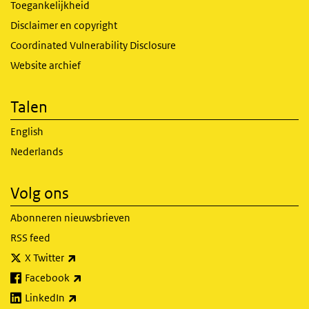
Toegankelijkheid
Disclaimer en copyright
Coordinated Vulnerability Disclosure
Website archief
Talen
English
Nederlands
Volg ons
Abonneren nieuwsbrieven
RSS feed
(externe link)
X Twitter
(externe link)
Facebook
(externe link)
LinkedIn