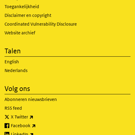
Toegankelijkheid
Disclaimer en copyright
Coordinated Vulnerability Disclosure
Website archief
Talen
English
Nederlands
Volg ons
Abonneren nieuwsbrieven
RSS feed
(externe link)
X Twitter
(externe link)
Facebook
(externe link)
LinkedIn