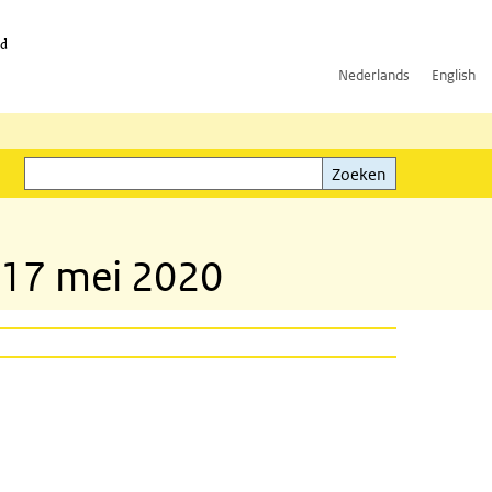
id
Nederlands
English
Zoeken
ink)
Zoeken
 17 mei 2020