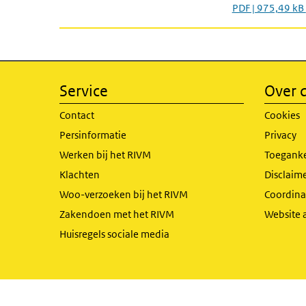
PDF | 975,49 kB
Service
Over d
Contact
Cookies
Persinformatie
Privacy
Werken bij het RIVM
Toeganke
Klachten
Disclaime
Woo-verzoeken bij het RIVM
Coordinat
Zakendoen met het RIVM
Website 
Huisregels sociale media