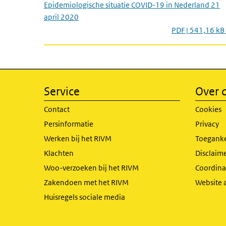
Epidemiologische situatie COVID-19 in Nederland 21
april 2020
PDF | 541,16 kB
Service
Over d
Contact
Cookies
Persinformatie
Privacy
Werken bij het RIVM
Toeganke
Klachten
Disclaime
Woo-verzoeken bij het RIVM
Coordinat
Zakendoen met het RIVM
Website 
Huisregels sociale media