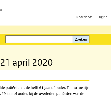
id
Nederlands
English
Zoeken
ink)
Zoeken
21 april 2020
 patiënten is de helft 61 jaar of ouder. Tot nu toe zijn
9 jaar of ouder, bij de overleden patiënten was de