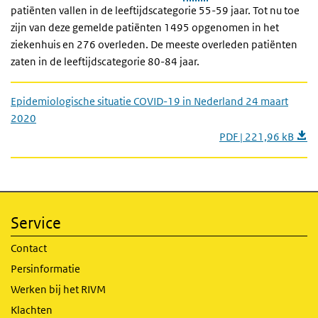
patiënten vallen in de leeftijdscategorie 55-59 jaar. Tot nu toe
zijn van deze gemelde patiënten 1495 opgenomen in het
ziekenhuis en 276 overleden. De meeste overleden patiënten
zaten in de leeftijdscategorie 80-84 jaar.
Epidemiologische situatie COVID-19 in Nederland 24 maart
2020
PDF | 221,96 kB
Service
Contact
Persinformatie
Werken bij het RIVM
Klachten