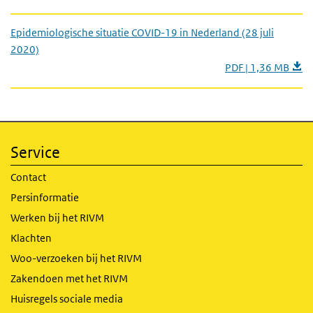
Epidemiologische situatie COVID-19 in Nederland (28 juli
2020)
PDF | 1,36 MB
Service
Contact
Persinformatie
Werken bij het RIVM
Klachten
Woo-verzoeken bij het RIVM
Zakendoen met het RIVM
Huisregels sociale media