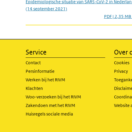
Epidemiologische situatie van SARS-CoV-2 in Nederla
(14 september 2021)
PDF | 2,35 MB
Service
Over d
Contact
Cookies
Persinformatie
Privacy
Werken bij het RIVM
Toeganke
Klachten
Disclaime
Woo-verzoeken bij het RIVM
Coordinat
Zakendoen met het RIVM
Website 
Huisregels sociale media