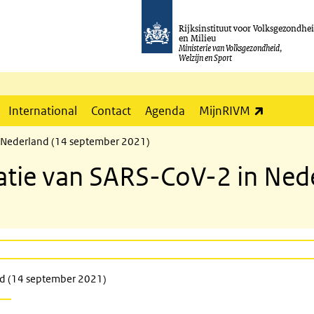
Rijksinstituut voor Volksgezondhe
en Milieu
Ministerie van Volksgezondheid,
Welzijn en Sport
(externe l
International
Contact
Agenda
MijnRIVM
n Nederland (14 september 2021)
atie van SARS-CoV-2 in Ned
nd (14 september 2021)