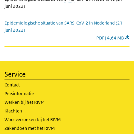
juni 2022)
Epidemiologische situatie van SARS-CoV-2 in Nederland (21
juni 2022)
PDF | 4,64 MB
Service
Contact
Persinformatie
Werken bij het RIVM
Klachten
Woo-verzoeken bij het RIVM
Zakendoen met het RIVM