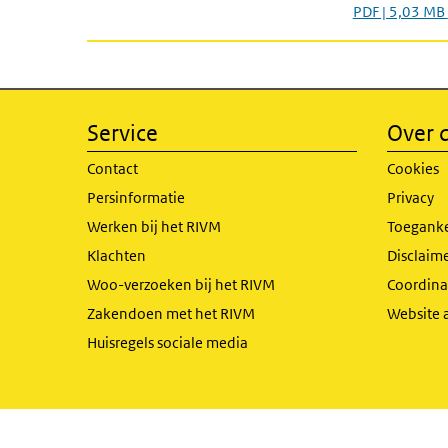
PDF | 5,03 MB
Service
Over d
Contact
Cookies
Persinformatie
Privacy
Werken bij het RIVM
Toeganke
Klachten
Disclaime
Woo-verzoeken bij het RIVM
Coordinat
Zakendoen met het RIVM
Website 
Huisregels sociale media