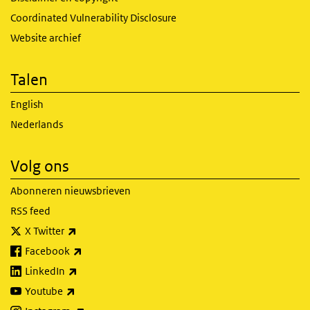
Coordinated Vulnerability Disclosure
Website archief
Talen
English
Nederlands
Volg ons
Abonneren nieuwsbrieven
RSS feed
(externe link)
X Twitter
(externe link)
Facebook
(externe link)
LinkedIn
(externe link)
Youtube