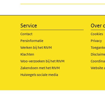
Service
Over d
Contact
Cookies
Persinformatie
Privacy
Werken bij het RIVM
Toeganke
Klachten
Disclaime
Woo-verzoeken bij het RIVM
Coordinat
Zakendoen met het RIVM
Website 
Huisregels sociale media