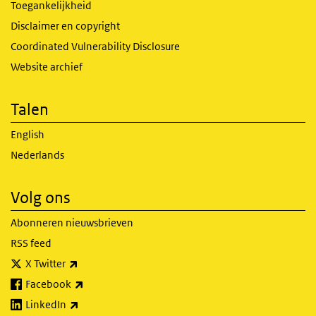
Toegankelijkheid
Disclaimer en copyright
Coordinated Vulnerability Disclosure
Website archief
Talen
English
Nederlands
Volg ons
Abonneren nieuwsbrieven
RSS feed
(externe link)
X Twitter
(externe link)
Facebook
(externe link)
LinkedIn