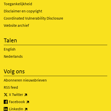
Toegankelijkheid
Disclaimer en copyright
Coordinated Vulnerability Disclosure
Website archief
Talen
English
Nederlands
Volg ons
Abonneren nieuwsbrieven
RSS feed
(externe link)
X Twitter
(externe link)
Facebook
(externe link)
LinkedIn