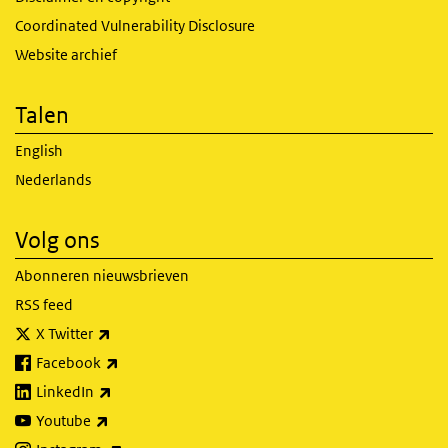
Coordinated Vulnerability Disclosure
Website archief
Talen
English
Nederlands
Volg ons
Abonneren nieuwsbrieven
RSS feed
(externe link)
X Twitter
(externe link)
Facebook
(externe link)
LinkedIn
(externe link)
Youtube