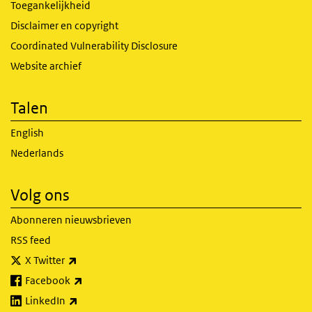
Toegankelijkheid
Disclaimer en copyright
Coordinated Vulnerability Disclosure
Website archief
Talen
English
Nederlands
Volg ons
Abonneren nieuwsbrieven
RSS feed
(externe link)
X Twitter
(externe link)
Facebook
(externe link)
LinkedIn