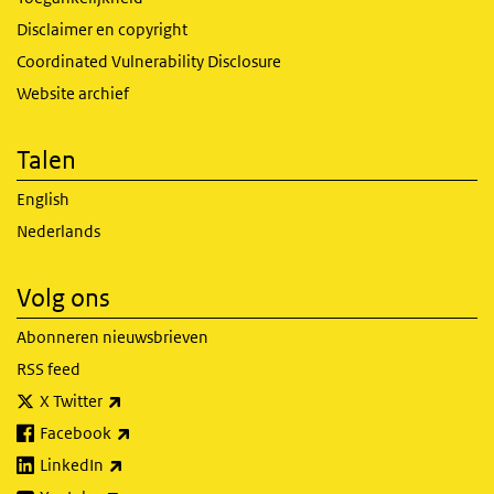
Disclaimer en copyright
Coordinated Vulnerability Disclosure
Website archief
Talen
English
Nederlands
Volg ons
Abonneren nieuwsbrieven
RSS feed
(externe link)
X Twitter
(externe link)
Facebook
(externe link)
LinkedIn