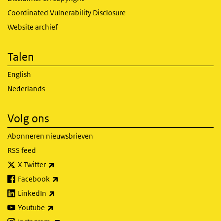
Coordinated Vulnerability Disclosure
Website archief
Talen
English
Nederlands
Volg ons
Abonneren nieuwsbrieven
RSS feed
(externe link)
X Twitter
(externe link)
Facebook
(externe link)
LinkedIn
(externe link)
Youtube