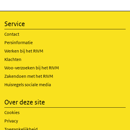
Service
Contact
Persinformatie
Werken bij het RIVM
Klachten
Woo-verzoeken bij het RIVM
Zakendoen met het RIVM
Huisregels sociale media
Over deze site
Cookies
Privacy
Toegankelijkheid