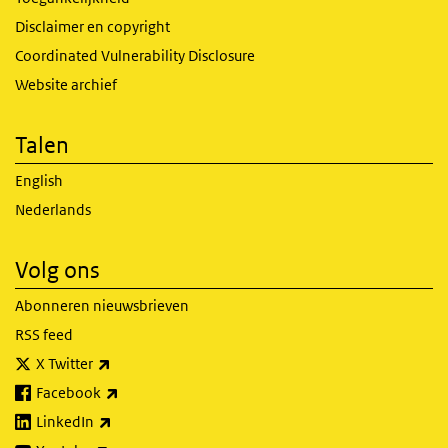
Disclaimer en copyright
Coordinated Vulnerability Disclosure
Website archief
Talen
English
Nederlands
Volg ons
Abonneren nieuwsbrieven
RSS feed
(externe link)
X Twitter
(externe link)
Facebook
(externe link)
LinkedIn