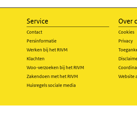
Service
Over d
Contact
Cookies
Persinformatie
Privacy
Werken bij het RIVM
Toeganke
Klachten
Disclaime
Woo-verzoeken bij het RIVM
Coordinat
Zakendoen met het RIVM
Website 
Huisregels sociale media