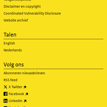
Disclaimer en copyright
Coordinated Vulnerability Disclosure
Website archief
Talen
English
Nederlands
Volg ons
Abonneren nieuwsbrieven
RSS feed
(externe link)
X Twitter
(externe link)
Facebook
(externe link)
LinkedIn