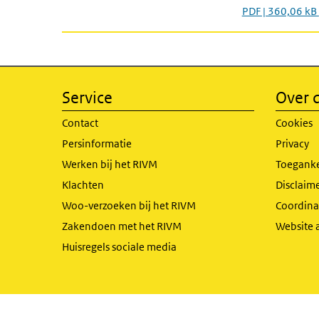
PDF | 360,06 kB
Service
Over d
Contact
Cookies
Persinformatie
Privacy
Werken bij het RIVM
Toeganke
Klachten
Disclaime
Woo-verzoeken bij het RIVM
Coordinat
Zakendoen met het RIVM
Website 
Huisregels sociale media