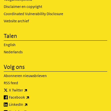
Disclaimer en copyright
Coordinated Vulnerability Disclosure
Website archief
Talen
English
Nederlands
Volg ons
Abonneren nieuwsbrieven
RSS feed
(externe link)
X Twitter
(externe link)
Facebook
(externe link)
LinkedIn