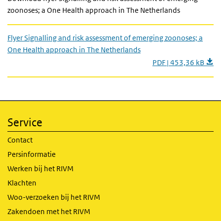
zoonoses; a One Health approach in The Netherlands
Flyer Signalling and risk assessment of emerging zoonoses; a
One Health approach in The Netherlands
PDF | 453,36 kB
Service
Contact
Persinformatie
Werken bij het RIVM
Klachten
Woo-verzoeken bij het RIVM
Zakendoen met het RIVM