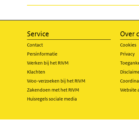
Service
Over d
Contact
Cookies
Persinformatie
Privacy
Werken bij het RIVM
Toeganke
Klachten
Disclaime
Woo-verzoeken bij het RIVM
Coordinat
Zakendoen met het RIVM
Website 
Huisregels sociale media