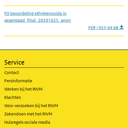
FO beoordeling ethyleenoxide in
sesamzaad_final_20201025_anon
PDF | 455,64 kB
Service
Contact
Persinformatie
Werken bij het RIVM
Klachten
Woo-verzoeken bij het RIVM
Zakendoen met het RIVM
Huisregels sociale media