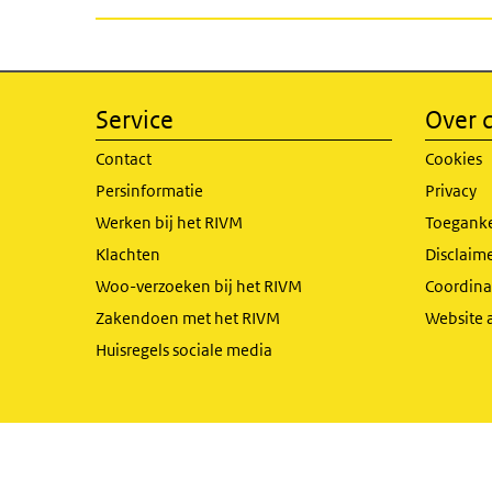
Service
Over d
Contact
Cookies
Persinformatie
Privacy
Werken bij het RIVM
Toeganke
Klachten
Disclaime
Woo-verzoeken bij het RIVM
Coordinat
Zakendoen met het RIVM
Website 
Huisregels sociale media