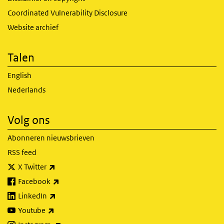
Coordinated Vulnerability Disclosure
Website archief
Talen
English
Nederlands
Volg ons
Abonneren nieuwsbrieven
RSS feed
(externe link)
X Twitter
(externe link)
Facebook
(externe link)
LinkedIn
(externe link)
Youtube