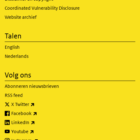
Coordinated Vulnerability Disclosure
Website archief
Talen
English
Nederlands
Volg ons
Abonneren nieuwsbrieven
RSS feed
(externe link)
X Twitter
(externe link)
Facebook
(externe link)
LinkedIn
(externe link)
Youtube