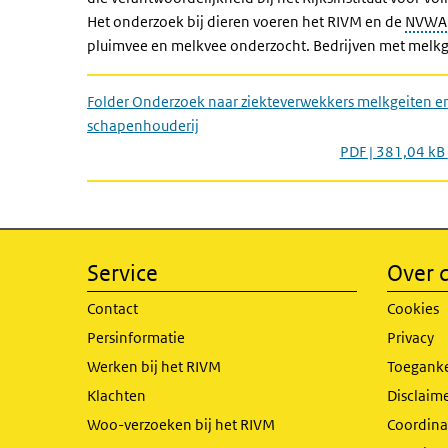
Het onderzoek bij dieren voeren het RIVM en de
NVWA
pluimvee en melkvee onderzocht. Bedrijven met melkge
Folder Onderzoek naar ziekteverwekkers melkgeiten en
schapenhouderij
PDF | 381,04 kB
Service
Over d
Contact
Cookies
Persinformatie
Privacy
Werken bij het RIVM
Toeganke
Klachten
Disclaime
Woo-verzoeken bij het RIVM
Coordinat