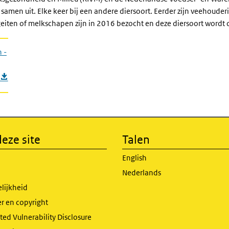
samen uit. Elke keer bij een andere diersoort. Eerder zijn veehoude
iten of melkschapen zijn in 2016 bezocht en deze diersoort wordt d
 -
eze site
Talen
English
Nederlands
lijkheid
r en copyright
ed Vulnerability Disclosure