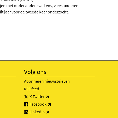
rijen met onder andere varkens, vleesrunderen,
it jaar voor de tweede keer onderzocht.
Volg ons
Abonneren nieuwsbrieven
RSS feed
(externe link)
X Twitter
(externe link)
Facebook
(externe link)
LinkedIn