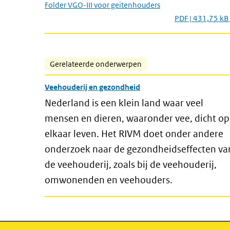
Folder VGO-III voor geitenhouders
PDF | 431,75 kB
Gerelateerde onderwerpen
Veehouderij en gezondheid
Nederland is een klein land waar veel
mensen en dieren, waaronder vee, dicht op
elkaar leven. Het RIVM doet onder andere
onderzoek naar de gezondheidseffecten va
de veehouderij, zoals bij de veehouderij,
omwonenden en veehouders.