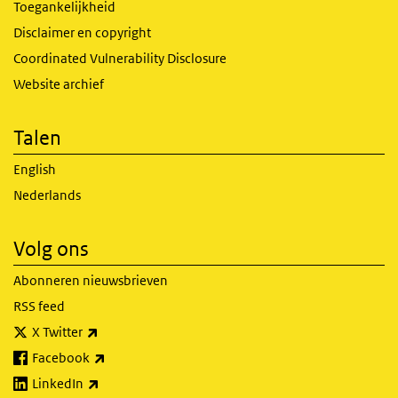
Toegankelijkheid
Disclaimer en copyright
Coordinated Vulnerability Disclosure
Website archief
Talen
English
Nederlands
Volg ons
Abonneren nieuwsbrieven
RSS feed
(externe link)
X Twitter
(externe link)
Facebook
(externe link)
LinkedIn