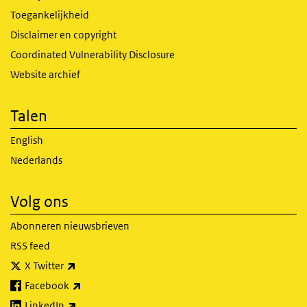
Toegankelijkheid
Disclaimer en copyright
Coordinated Vulnerability Disclosure
Website archief
Talen
English
Nederlands
Volg ons
Abonneren nieuwsbrieven
RSS feed
(externe link)
X Twitter
(externe link)
Facebook
(externe link)
LinkedIn