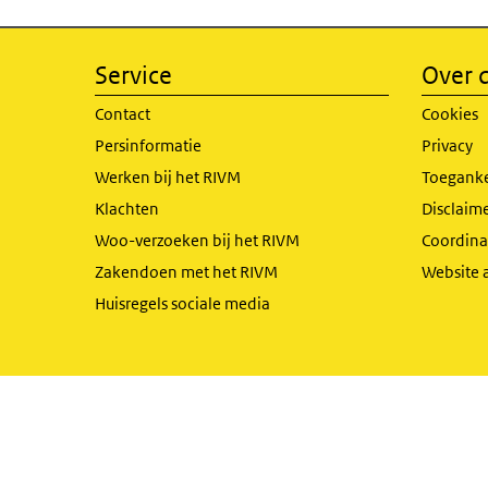
Service
Over d
Contact
Cookies
Persinformatie
Privacy
Werken bij het RIVM
Toeganke
Klachten
Disclaime
Woo-verzoeken bij het RIVM
Coordinat
Zakendoen met het RIVM
Website 
Huisregels sociale media