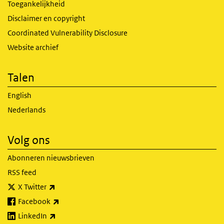
Toegankelijkheid
Disclaimer en copyright
Coordinated Vulnerability Disclosure
Website archief
Talen
English
Nederlands
Volg ons
Abonneren nieuwsbrieven
RSS feed
(externe link)
X Twitter
(externe link)
Facebook
(externe link)
LinkedIn