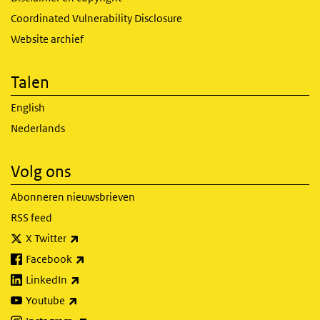
Coordinated Vulnerability Disclosure
Website archief
Talen
English
Nederlands
Volg ons
Abonneren nieuwsbrieven
RSS feed
(externe link)
X Twitter
(externe link)
Facebook
(externe link)
LinkedIn
(externe link)
Youtube