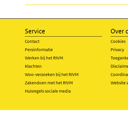
Service
Over d
Contact
Cookies
Persinformatie
Privacy
Werken bij het RIVM
Toeganke
Klachten
Disclaime
Woo-verzoeken bij het RIVM
Coordinat
Zakendoen met het RIVM
Website 
Huisregels sociale media