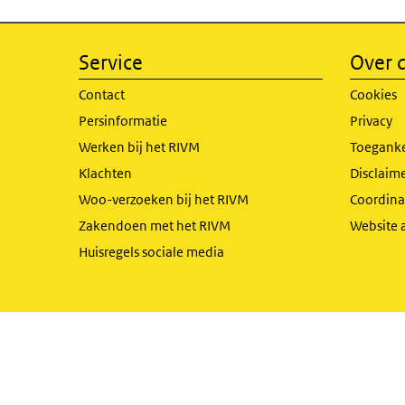
Service
Over d
Contact
Cookies
Persinformatie
Privacy
Werken bij het RIVM
Toeganke
Klachten
Disclaime
Woo-verzoeken bij het RIVM
Coordinat
Zakendoen met het RIVM
Website 
Huisregels sociale media