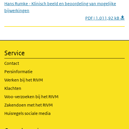
Hans Rumke - Klinisch beeld en beoordeling van mogelijke
bijwerkingen
PDF | 1.011,92 kB
Service
Contact
Persinformatie
Werken bij het RIVM
Klachten
Woo-verzoeken bij het RIVM
Zakendoen met het RIVM
Huisregels sociale media