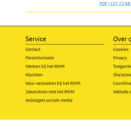
PDF | 157,72 kB
Service
Over d
Contact
Cookies
Persinformatie
Privacy
Werken bij het RIVM
Toeganke
Klachten
Disclaime
Woo-verzoeken bij het RIVM
Coordinat
Zakendoen met het RIVM
Website 
Huisregels sociale media