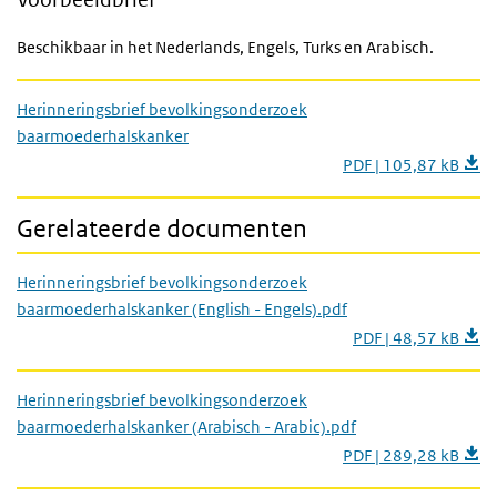
Beschikbaar in het Nederlands, Engels, Turks en Arabisch.
Herinneringsbrief bevolkingsonderzoek
baarmoederhalskanker
PDF | 105,87 kB
Gerelateerde documenten
Herinneringsbrief bevolkingsonderzoek
baarmoederhalskanker (English - Engels).pdf
PDF | 48,57 kB
Herinneringsbrief bevolkingsonderzoek
baarmoederhalskanker (Arabisch - Arabic).pdf
PDF | 289,28 kB