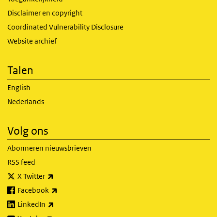
Disclaimer en copyright
Coordinated Vulnerability Disclosure
Website archief
Talen
English
Nederlands
Volg ons
Abonneren nieuwsbrieven
RSS feed
(externe link)
X Twitter
(externe link)
Facebook
(externe link)
LinkedIn