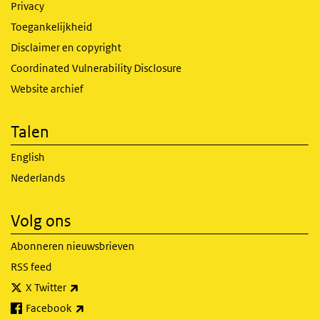
Privacy
Toegankelijkheid
Disclaimer en copyright
Coordinated Vulnerability Disclosure
Website archief
Talen
English
Nederlands
Volg ons
Abonneren nieuwsbrieven
RSS feed
(externe link)
X Twitter
(externe link)
Facebook