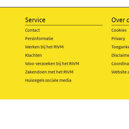
Service
Over d
Contact
Cookies
Persinformatie
Privacy
Werken bij het RIVM
Toeganke
Klachten
Disclaime
Woo-verzoeken bij het RIVM
Coordinat
Zakendoen met het RIVM
Website 
Huisregels sociale media