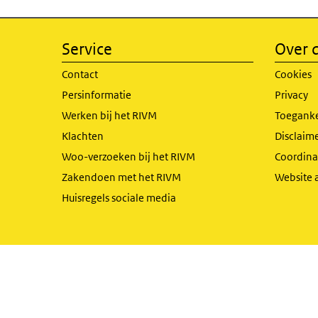
Service
Over d
Contact
Cookies
Persinformatie
Privacy
Werken bij het RIVM
Toeganke
Klachten
Disclaime
Woo-verzoeken bij het RIVM
Coordinat
Zakendoen met het RIVM
Website 
Huisregels sociale media