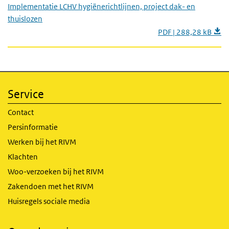
Implementatie LCHV hygiënerichtlijnen, project dak- en
thuislozen
PDF | 288,28 kB
Service
Contact
Persinformatie
Werken bij het RIVM
Klachten
Woo-verzoeken bij het RIVM
Zakendoen met het RIVM
Huisregels sociale media