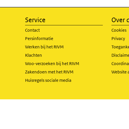
Service
Over d
Contact
Cookies
Persinformatie
Privacy
Werken bij het RIVM
Toeganke
Klachten
Disclaime
Woo-verzoeken bij het RIVM
Coordinat
Zakendoen met het RIVM
Website 
Huisregels sociale media