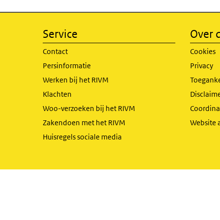
Service
Over d
Contact
Cookies
Persinformatie
Privacy
Werken bij het RIVM
Toeganke
Klachten
Disclaime
Woo-verzoeken bij het RIVM
Coordinat
Zakendoen met het RIVM
Website 
Huisregels sociale media